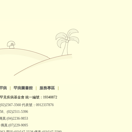
罕病
|
罕病圖書館
|
服務專區
|
罕見疾病基金會 統一編號：19340872
2)2567-3560 代表號：0912337876
(02)2511-5396
:(04)2236-9853
:(07)229-9095