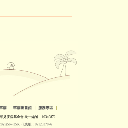
罕病
|
罕病圖書館
|
服務專區
|
罕見疾病基金會 統一編號：19340872
2)2567-3560 代表號：0912337876