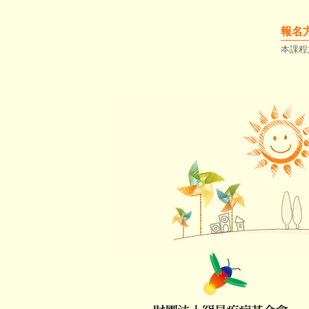
報
本課程