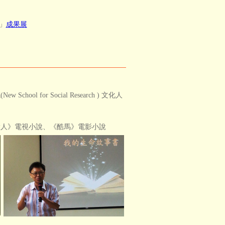
」
成果展
for Social Research ) 文化人
大人》電視小說、《酷馬》電影小說