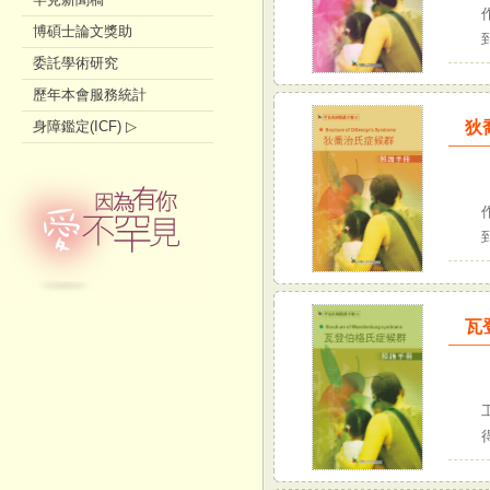
博碩士論文獎助
委託學術研究
歷年本會服務統計
身障鑑定(ICF) ▷
狄
瓦