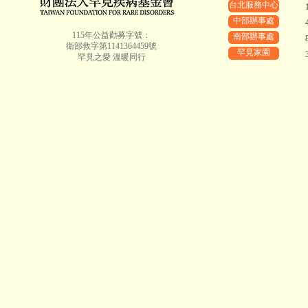
台北服務中心
中部辦事處
115年公益勸募字號：
南部辦事處
衛部救字第1141364459號
罕見家園
罕見之愛 溫暖同行