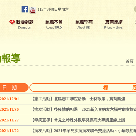
115年8月8日星期六
動報導
首頁
日 期
標 
2021/12/01
【志工活動】北區志工聯誼活動－士林散策，賞菊圍爐
2021/11/30
【病友活動】後疫情的相遇—2021新入會病友六福村病友旅
2021/11/27
【罕病宣導】常見之特殊外觀罕見疾病大專講座線上談
2021/11/22
【病友活動】2021年罕見疾病病友聯合交流活動～小病類初