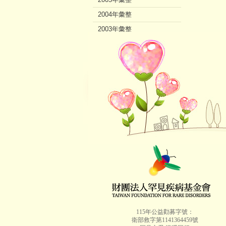
2004年彙整
2003年彙整
2002年彙整
115年公益勸募字號：
衛部救字第1141364459號