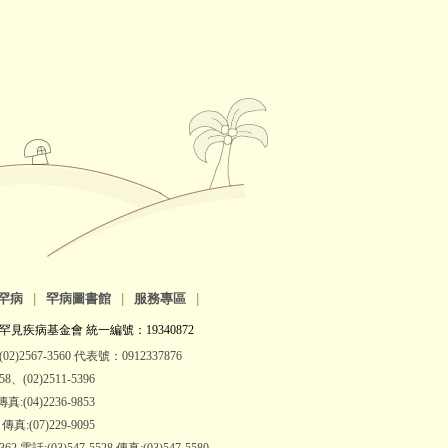
罕病
|
罕病圖書館
|
服務專區
|
罕見疾病基金會 統一編號：19340872
2)2567-3560 代表號：0912337876
(02)2511-5396
:(04)2236-9853
:(07)229-9095