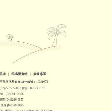
罕病
|
罕病圖書館
|
服務專區
|
罕見疾病基金會 統一編號：19340872
2)2567-3560 代表號：0912337876
(02)2511-5396
:(04)2236-9853
:(07)229-9095