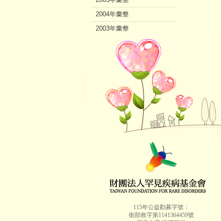
2004年彙整
2003年彙整
2002年彙整
115年公益勸募字號：
衛部救字第1141364459號