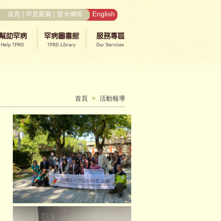
English
首頁
|
罕見家園
|
賀卡傳情
首頁
>
活動報導