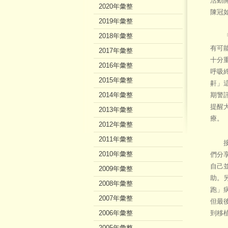
活動
2020年彙整
陳冠
2019年彙整
2018年彙整
「呼
有可
2017年彙整
十分
2016年彙整
呼吸
2015年彙整
鼾」
2014年彙整
期警
提醒
2013年彙整
療。
2012年彙整
2011年彙整
接著
2010年彙整
們分
自己
2009年彙整
助。
2008年彙整
跑」
2007年彙整
但最
2006年彙整
到移
2005年彙整