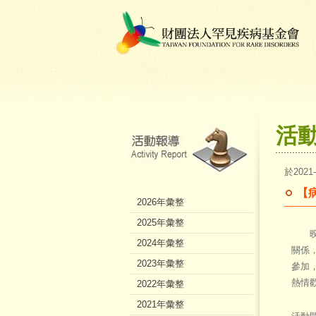
活
於2021
【
2026年彙整
2025年彙整
暌違
2024年彙整
關係
2023年彙整
參加
熱情
2022年彙整
2021年彙整