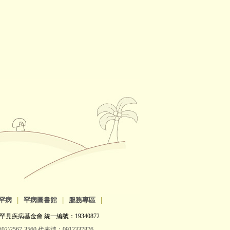
罕病
|
罕病圖書館
|
服務專區
|
罕見疾病基金會 統一編號：19340872
2)2567-3560 代表號：0912337876