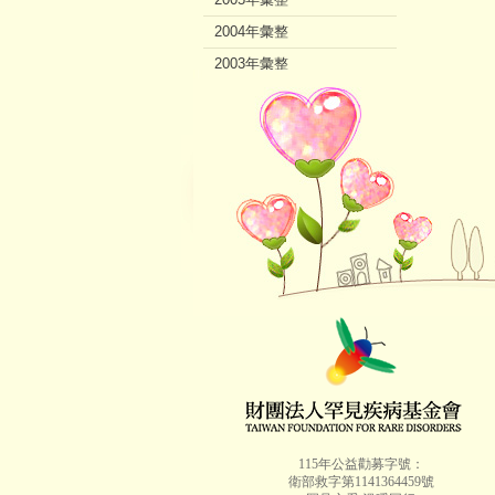
2004年彙整
2003年彙整
2002年彙整
115年公益勸募字號：
衛部救字第1141364459號