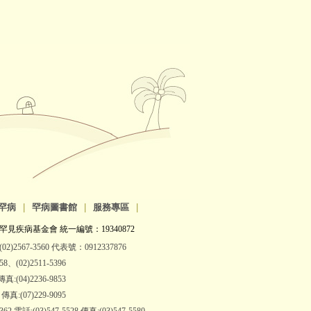
罕病
|
罕病圖書館
|
服務專區
|
罕見疾病基金會 統一編號：19340872
2)2567-3560 代表號：0912337876
(02)2511-5396
:(04)2236-9853
:(07)229-9095