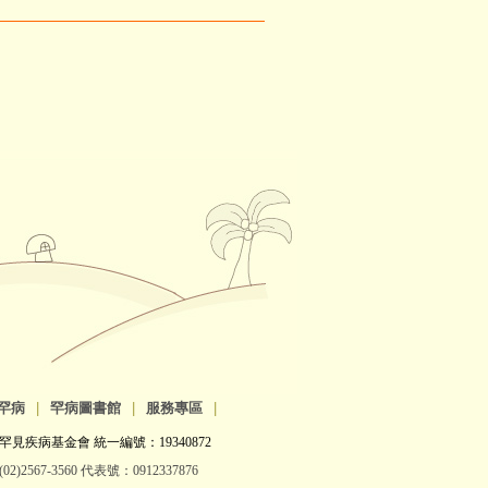
罕病
|
罕病圖書館
|
服務專區
|
罕見疾病基金會 統一編號：19340872
2)2567-3560 代表號：0912337876