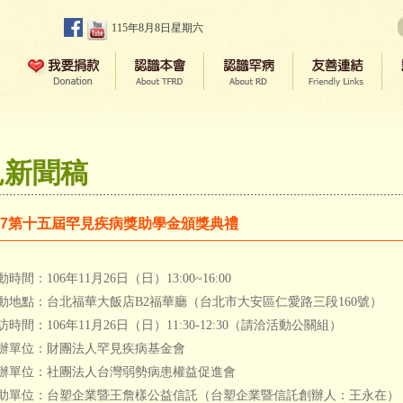
115年8月8日星期六
見新聞稿
017第十五屆罕見疾病獎助學金頒獎典禮
動時間：106年11月26日（日）13:00~16:00
動地點：台北福華大飯店B2福華廳（台北市大安區仁愛路三段160號）
訪時間：106年11月26日（日）11:30-12:30（請洽活動公關組）
辦單位：財團法人罕見疾病基金會
辦單位：社團法人台灣弱勢病患權益促進會
助單位：台塑企業暨王詹樣公益信託（台塑企業暨信託創辦人：王永在）