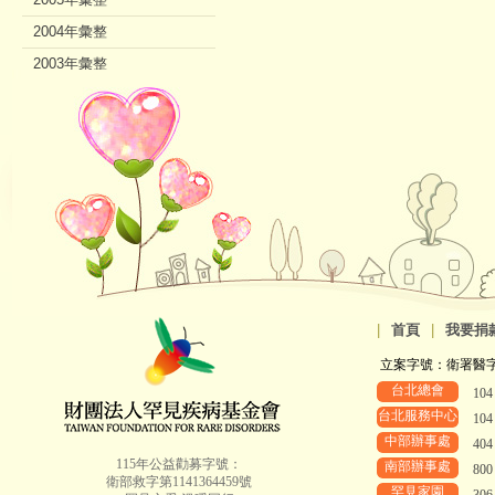
2004年彙整
2003年彙整
2002年彙整
|
首頁
|
我要捐
立案字號：衛署醫字第8
台北總會
10
台北服務中心
10
中部辦事處
40
115年公益勸募字號：
南部辦事處
80
衛部救字第1141364459號
罕見家園