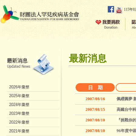
115年
最新消息
2026年彙整
日 期
2025年彙整
2007/08/16
佩纓圓夢 
2024年彙整
2007/08/15
高鐵台中
2023年彙整
2007/08/10
『挑戰你的
2022年彙整
2007/08/10
96年度中
2021年彙整