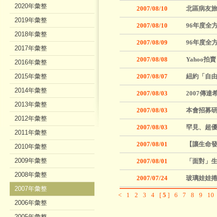
2020年彙整
2007/08/10
北區病友
2019年彙整
2007/08/10
96年度全
2018年彙整
2007/08/09
96年度全
2017年彙整
2007/08/08
Yahoo
2016年彙整
2015年彙整
2007/08/07
紐約「自由
2014年彙整
2007/08/03
2007傳
2013年彙整
2007/08/03
本會招募
2012年彙整
2007/08/03
罕見、超
2011年彙整
2007/08/01
【讓生命發
2010年彙整
2009年彙整
2007/08/01
「面對」生
2008年彙整
2007/07/24
玻璃娃娃捲
2007年彙整
<
1
2
3
4
[
5
]
6
7
8
9
10
2006年彙整
2005年彙整