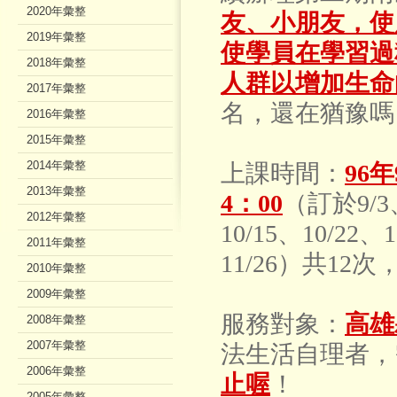
2020年彙整
友、小朋友，使
2019年彙整
使學員在學習過
2018年彙整
人群以增加生命
2017年彙整
名，還在猶豫嗎
2016年彙整
2015年彙整
2014年彙整
上課時間：
96
2013年彙整
4：00
（訂於9/3
2012年彙整
10/15、
10/22、1
2011年彙整
11/26）共12
2010年彙整
2009年彙整
服務對象：
高雄
2008年彙整
2007年彙整
法生活自理者，
2006年彙整
止喔
！
2005年彙整