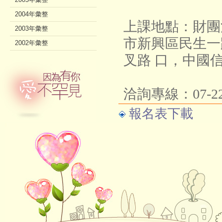
2004年彙整
上課地點：財團
2003年彙整
市新興區民生一
2002年彙整
叉路
口，中國
洽詢專線：07-2
報名表下載