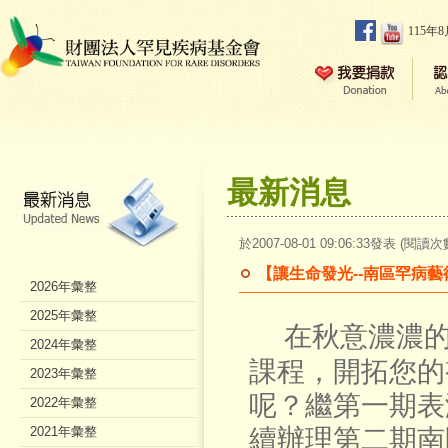
115年
最新消息
於2007-08-01 09:06:33發表 (閱讀次
【讓生命發光--南區罕病
2026年彙整
2025年彙整
在秋意濃濃
2024年彙整
課程，開拓您的
2023年彙整
呢？繼第一期表
2022年彙整
2021年彙整
續辦理第二期南