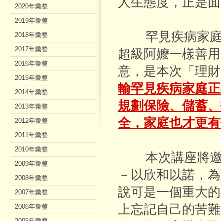
人生態度，正是面
2020年彙整
2019年彙整
罕見疾病家庭通
2018年彙整
2017年彙整
超級阿嬤一樣善用
2016年彙整
意，是本次「理財
2015年彙整
輸罕見疾病家庭正
2014年彙整
規劃保險、儲蓄、
2013年彙整
全，家庭也才更有
2012年彙整
2011年彙整
2010年彙整
本次講座將邀請
2009年彙整
－以欣和以諾，為
2008年彙整
說可是一個重大的
2007年彙整
上忘記自己的苦難
2006年彙整
2005年彙整