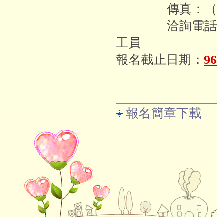
傳真：（02）2523-
洽詢電話：（02）
工員
報名截止日期：
9
報名簡章下載