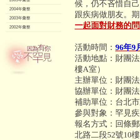
候，仍不吝惜自己
2004年彙整
跟疾病做朋友。期
2003年彙整
一起面對財務的問
2002年彙整
活動時間：
96年9
活動地點：財團法人
樓A室）
主辦單位：財團法
協辦單位：財團法
補助單位：台北市
參與對象：罕見疾
報名方式：回條郵
北路二段52號10