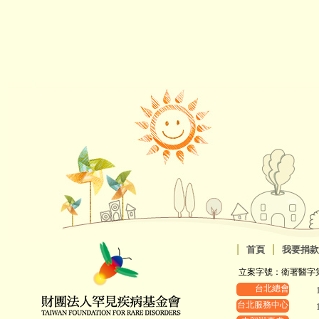
|
|
首頁
我要捐款
立案字號：衛署醫字第88
台北總會
台北服務中心