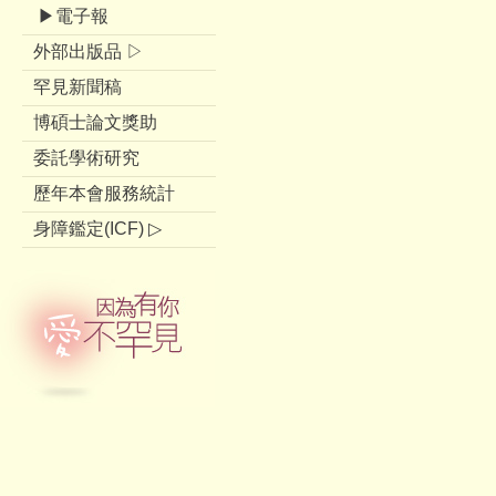
▶電子報
外部出版品 ▷
罕見新聞稿
博碩士論文獎助
委託學術研究
歷年本會服務統計
身障鑑定(ICF) ▷