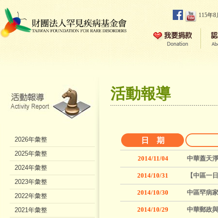
115年
活動報導
2026年彙整
日 期
2025年彙整
2014/11/04
中華蓋天淨
2024年彙整
2014/10/31
【中區一
2023年彙整
2014/10/30
中區罕病家
2022年彙整
2014/10/29
中華郵政
2021年彙整