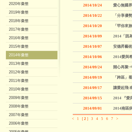
2020年彙整
2014/10/24
愛心無國界
2019年彙整
2014/10/22
「分享優勢
2018年彙整
2014/10/20
「罕你來
2017年彙整
2014/10/09
2014「
2016年彙整
2015年彙整
2014/10/07
安德昇藝
2014年彙整
2014/10/06
2014愛
2013年彙整
2014/09/24
開心再聚~
2012年彙整
2014/09/19
「跨區」看
2011年彙整
2014/09/17
讓愛起飛-
2010年彙整
2009年彙整
2014/09/15
2014 
2008年彙整
2014/09/01
2014南
2007年彙整
<
1
[
2
]
3
4
5
6
7
>
2006年彙整
2005年彙整