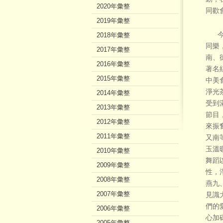
2020年彙整
同歡
2019年彙整
今年
2018年彙整
同樂
2017年彙整
南、
2016年彙整
著名
2015年彙整
中美
淨光
2014年彙整
受到
2013年彙整
節目
2012年彙整
來振
2011年彙整
又南
玉溫
2010年彙整
舞蹈
2009年彙整
性，
2008年彙整
燕九
2007年彙整
見識
們的
2006年彙整
心加
2005年彙整