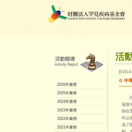
活
於2014
中
2026年彙整
2025年彙整
大約
2024年彙整
協會
2023年彙整
師在
年以
2022年彙整
為了
2021年彙整
動，