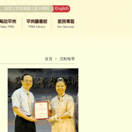
English
首頁
|
罕見家園
|
賀卡傳情
首頁
>
活動報導