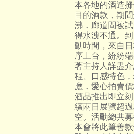
本各地的酒造攤
目的酒款，期間
沸，廊道間被試
得水洩不通。到
動時間，來自日
序上台，紛紛端
著主持人詳盡介
程、口感特色，
應，愛心拍賣價
酒品推出即立刻
續兩日展覽超過
空。活動總共募
本會將此筆善款