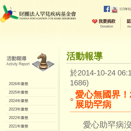
115年
活動報導
於2014-10-24 0
1686)
2026年彙整
愛心無國界！2
2025年彙整
2024年彙整
展助罕病
2023年彙整
2022年彙整
愛心助罕病沒有
2021年彙整