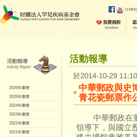
115年
活動報導
於2014-10-29 11
中華郵政與史
2026年彙整
青花瓷郵票作
2025年彙整
2024年彙整
2023年彙整
中華郵政在董
2022年彙整
領導下，與國立
2021年彙整