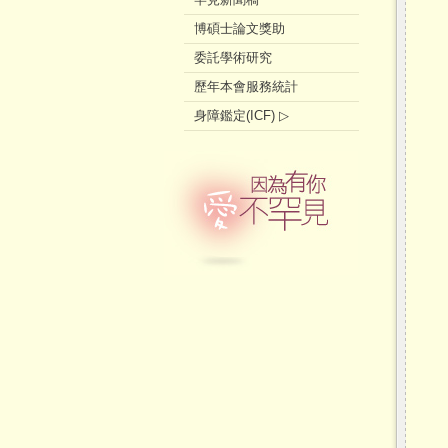
博碩士論文獎助
委託學術研究
歷年本會服務統計
身障鑑定(ICF) ▷