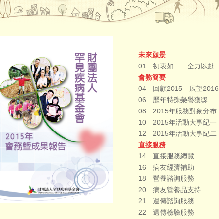
未來願景
01 初衷如一 全力以赴
會務簡要
04 回顧2015 展望2016
06 歷年特殊榮譽獲獎
08 2015年服務對象分布
10 2015年活動大事紀一
12 2015年活動大事紀二
直接服務
14 直接服務總覽
16 病友經濟補助
18 營養諮詢服務
20 病友營養品支持
21 遺傳諮詢服務
22 遺傳檢驗服務