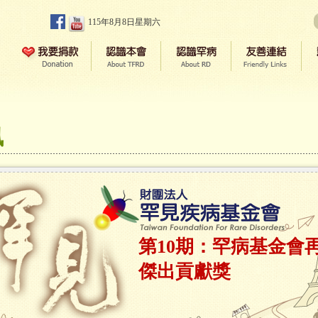
115年8月8日星期六
訊
第10期：罕病基金會
傑出貢獻獎