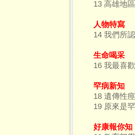
13 高雄
人物特寫
14 我們所
生命喝采
16 我最喜
罕病新知
18 遺傳性
19 原來是
好康報你知