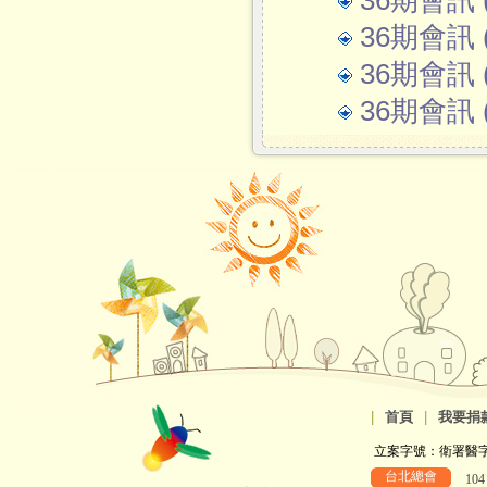
36期會訊 (
36期會訊 (
36期會訊 (
36期會訊 (
|
首頁
|
我要捐
立案字號：衛署醫字第8
台北總會
10