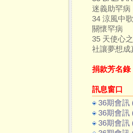
迷義助罕病
34 涼風
關懷罕病
35 天使心
社讓夢想成
捐款芳名錄
訊息窗口
36期會訊 (
36期會訊 (p
36期會訊 (