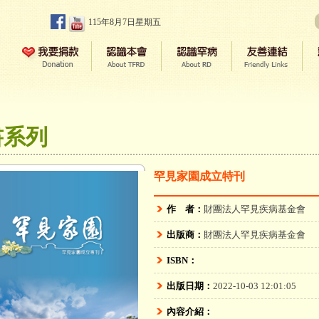
115年8月7日星期五
書系列
罕見家園成立特刊
作 者：
財團法人罕見疾病基金會
出版商：
財團法人罕見疾病基金會
ISBN：
出版日期：
2022-10-03 12:01:05
內容介紹：