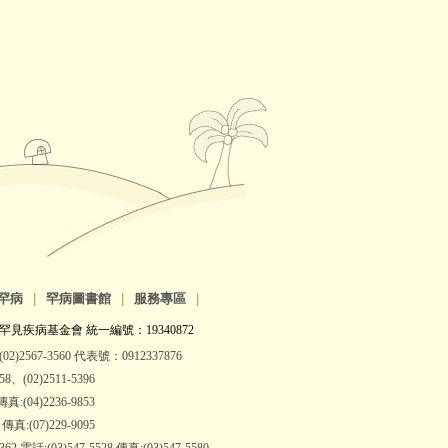
罕病
|
罕病圖書館
|
服務專區
|
罕見疾病基金會 統一編號：19340872
2)2567-3560 代表號：0912337876
(02)2511-5396
:(04)2236-9853
:(07)229-9095