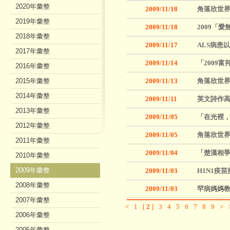
2020年彙整
2009/11/18
角落欣世界
2019年彙整
2009/11/18
2009「
2018年彙整
2009/11/17
ALS病患
2017年彙整
2009/11/14
「2009富
2016年彙整
2015年彙整
2009/11/13
角落欣世界
2014年彙整
2009/11/11
英文詩作高
2013年彙整
2009/11/05
「在光裡
2012年彙整
2009/11/05
角落欣世界
2011年彙整
2009/11/04
「楚漢相爭
2010年彙整
2009年彙整
2009/11/03
H1N1疫
2008年彙整
2009/11/03
罕病媽媽教
2007年彙整
<
1
[
2
]
3
4
5
6
7
8
9
>
2006年彙整
2005年彙整