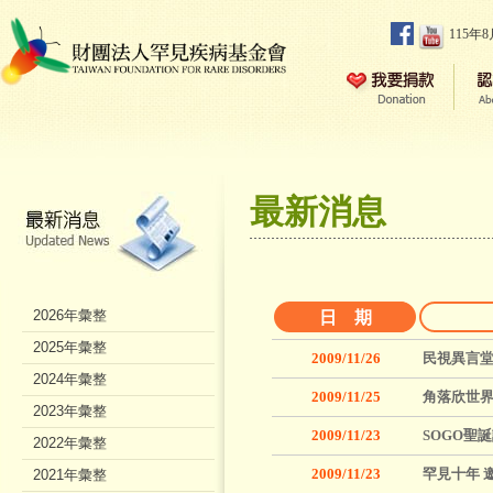
115年
最新消息
2026年彙整
日 期
2025年彙整
2009/11/26
民視異言堂
2024年彙整
2009/11/25
角落欣世界~
2023年彙整
2009/11/23
SOGO聖
2022年彙整
2009/11/23
罕見十年 
2021年彙整