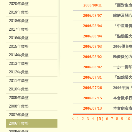
2020年彙整
2006/08/11
「面對生命
2019年彙整
2006/08/07
瞭解及關
2018年彙整
2006/08/04
「中區遺
2017年彙整
2006/08/04
「點點螢火
2016年彙整
2015年彙整
2006/08/03
2006優
2014年彙整
2006/08/02
匯聚愛的力
2013年彙整
2006/08/02
一步一腳
2012年彙整
2006/07/31
「點點螢火
2011年彙整
2006/07/26
2006罕
2010年彙整
2009年彙整
2006/07/15
本會徵求
2008年彙整
2006/07/13
本會病友
2007年彙整
<
1
2
3
4
[
5
]
6
7
8
9
10
2006年彙整
2005年彙整