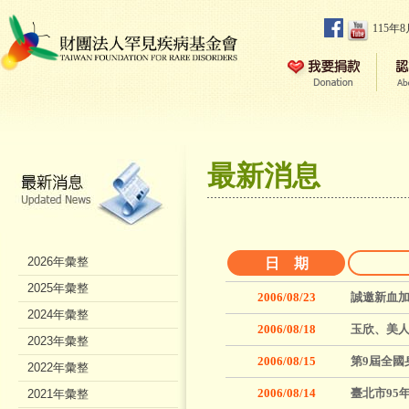
115年
最新消息
2026年彙整
日 期
2025年彙整
2006/08/23
誠邀新血加
2024年彙整
2006/08/18
玉欣、美人
2023年彙整
2006/08/15
第9屆全國
2022年彙整
2006/08/14
臺北市95
2021年彙整