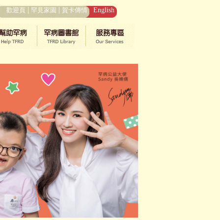
|
|
歡迎頁
罕見家園
賀卡傳情
English