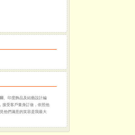
爾、印度飾品及結藝設計編
趣，接受客戶量身訂做，依照他
見他們滿意的笑容是我最大