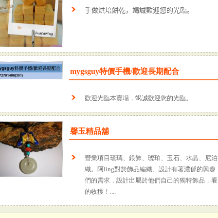
手做烘培餅乾
，竭誠歡迎您的光臨。
mygsguy特價手機/歡迎長期配合
歡迎光臨本賣場，竭誠歡迎您的光臨。
馨玉精品舖
營業項目琉璃、銀飾、琥珀、玉石、水晶、尼泊
織。阿ling對於飾品編織、設計有著濃郁的興
們的需求，設計出屬於他們自己的獨特飾品，看
的收穫！....