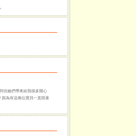
。
同但她們帶來給我很多開心
! 因為有這兩位寶貝一直陪著