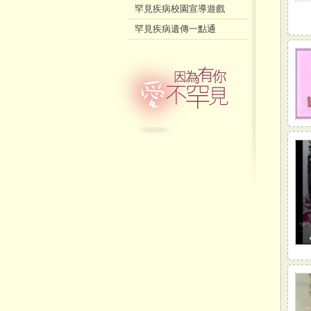
罕見疾病校園宣導遊戲
罕見疾病遺傳一點通