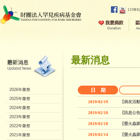
115年
最新消息
2026年彙整
日 期
2025年彙整
2019/02/19
【病友活動
2024年彙整
2019/02/18
【訊息公告
2023年彙整
2019/02/18
【螢火蟲家
2022年彙整
2019/02/14
【螢火蟲家族
2021年彙整