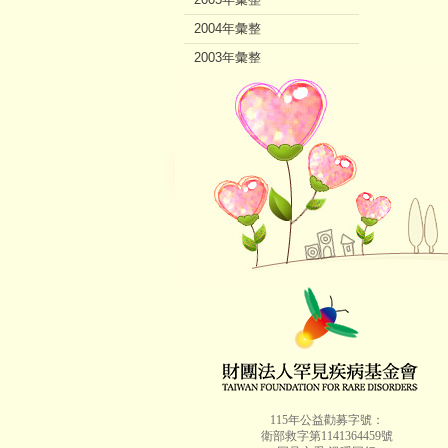
2004年彙整
2003年彙整
2002年彙整
115年公益勸募字號：
衛部救字第1141364459號