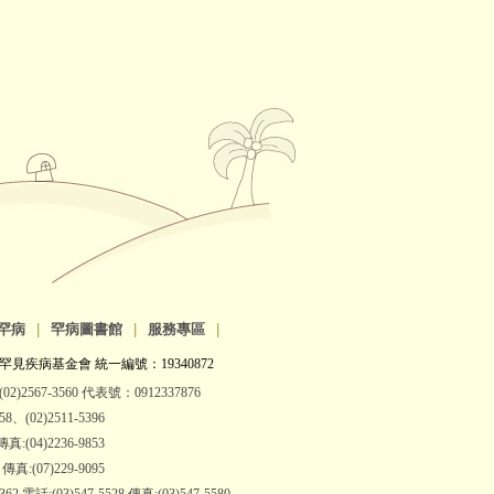
罕病
|
罕病圖書館
|
服務專區
|
罕見疾病基金會 統一編號：19340872
2)2567-3560 代表號：0912337876
(02)2511-5396
:(04)2236-9853
:(07)229-9095