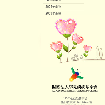
2004年彙整
2003年彙整
2002年彙整
115年公益勸募字號：
衛部救字第1141364459號