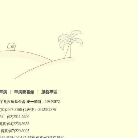
罕病
|
罕病圖書館
|
服務專區
|
罕見疾病基金會 統一編號：19340872
2)2567-3560 代表號：0912337876
(02)2511-5396
:(04)2236-9853
:(07)229-9095