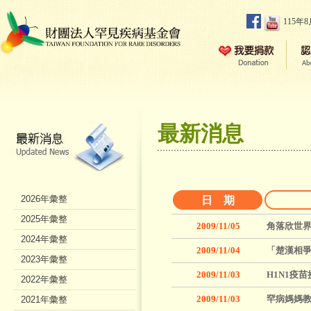
115年
最新消息
2026年彙整
日 期
2025年彙整
2009/11/05
角落欣世界
2024年彙整
2009/11/04
「楚漢相爭
2023年彙整
2009/11/03
H1N1疫
2022年彙整
2009/11/03
罕病媽媽教
2021年彙整