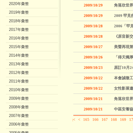
2020年彙整
2009/10/29
角落欣世界
2019年彙整
2009/10/29
2009 
2018年彙整
2009/10/28
2006「
2017年彙整
2009/10/28
《原音新交
2016年彙整
2015年彙整
2009/10/27
美聲再現第
2014年彙整
2009/10/26
「得天獨
2013年彙整
2009/10/23
原訂10月
2012年彙整
2009/10/22
本會誠徵工
2011年彙整
2009/10/22
女性影展
2010年彙整
2009年彙整
2009/10/21
角落欣世界
2008年彙整
2009/10/21
中區安養
2007年彙整
<
<
165
166
167
168
169
1
|
2006年彙整
2005年彙整