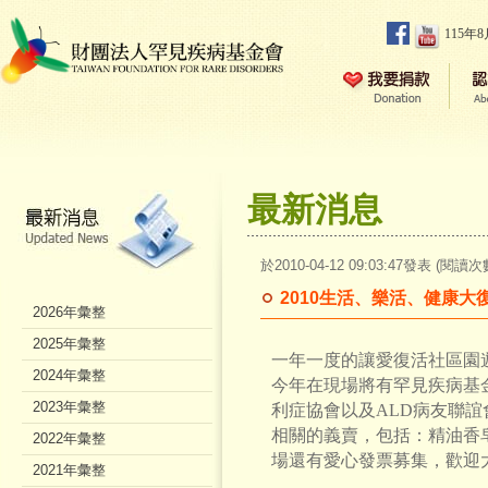
115年
最新消息
於2010-04-12 09:03:47發表 (閱讀次
2010生活、樂活、健康
2026年彙整
2025年彙整
一年一度的讓愛復活社區園
2024年彙整
今年在現場將有罕見疾病基
2023年彙整
利症協會以及ALD病友聯
相關的義賣，包括：精油香
2022年彙整
場還有愛心發票募集，歡迎
2021年彙整