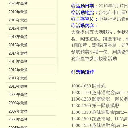
2020年彙整
◎活動日期
：2010年4月17
2019年彙整
◎活動地點：
台北市中山區中
◎主辦單位：
中華社區厝邊
2018年彙整
◎活動內容：
2017年彙整
大會提供五大活動站，包括攤
2016年彙整
程、闖關遊戲、跳蚤市場，
2015年彙整
1個印章，蓋滿9個星星，
領取精美小禮一份、到跳蚤
2014年彙整
務台蓋章參加摸彩活動
2013年彙整
2012年彙整
◎活動流程
2011年彙整
1000-1030 開幕式
2010年彙整
1030-1100 趣味運動會part
2009年彙整
1100-1230 闖關遊戲、
2008年彙整
1230-1300 第一階段摸彩
2007年彙整
1300-1330 趣味運動會pa
1330-1500 跳蚤市場、
2006年彙整
1500-1530 趣味運動會pa
2005年彙整