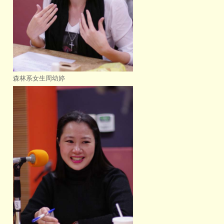
森林系女生周幼婷