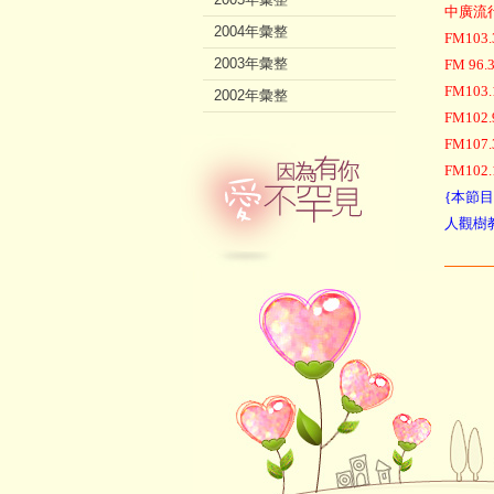
中廣流
2004年彙整
FM1
2003年彙整
FM 9
FM10
2002年彙整
FM10
FM10
FM1
{本節
人觀樹