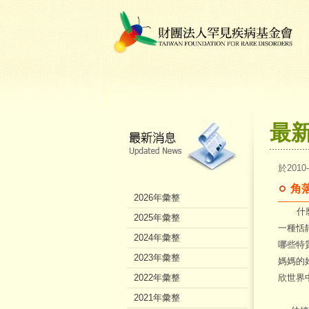
最
於2010
角
2026年彙整
什麼是
2025年彙整
一種恬
2024年彙整
哪些特
2023年彙整
媽媽的
2022年彙整
欣世界
2021年彙整