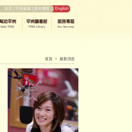
English
首頁
|
罕見家園
|
賀卡傳情
首頁
>
最新消息