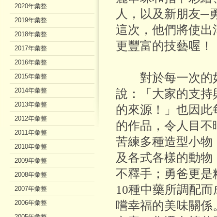
2020年彙整
人，以及新朋友─
2019年彙整
這次，他們將使出
2018年彙整
更豐富的技藝喔！
2017年彙整
2016年彙整
對於每一次的如
2015年彙整
2014年彙整
說：「大家的支持
2013年彙整
的來源！」也因此
2012年彙整
的作品，令人目不
2011年彙整
苦練多種造型小物
2010年彙整
及各式各樣的動物
2009年彙整
不釋手；勇爸更是
2008年彙整
10種中藥所調配
2007年彙整
2006年彙整
嚐幸福的美味關係
2005年彙整