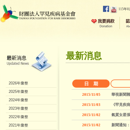
115年
最新消息
2026年彙整
日 期
2025年彙整
2015/11/05
華視新聞雜
2024年彙整
2015/11/03
《罕見疾
2023年彙整
2015/11/02
氣質女星張
2022年彙整
2015/11/02
新聞通知：
2021年彙整