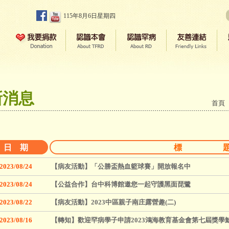
115年8月6日星期四
新消息
首頁
日 期
標 
2023/08/24
【病友活動】「公勝盃熱血籃球賽」開放報名中
2023/08/24
【公益合作】台中科博館邀您一起守護黑面琵鷺
2023/08/22
【病友活動】2023中區親子南庄露營趣(二)
2023/08/16
【轉知】歡迎罕病學子申請2023鴻海教育基金會第七屆獎學