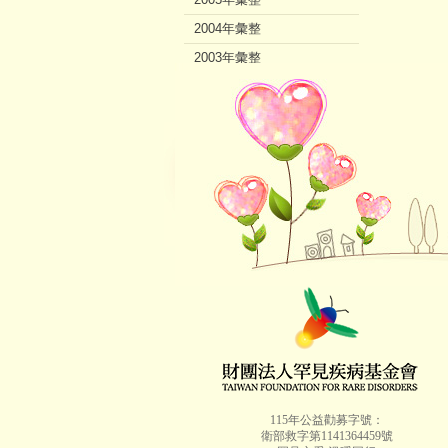
2004年彙整
2003年彙整
2002年彙整
115年公益勸募字號：
衛部救字第1141364459號