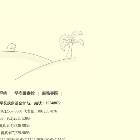
罕病
|
罕病圖書館
|
服務專區
|
罕見疾病基金會 統一編號：19340872
2)2567-3560 代表號：0912337876
(02)2511-5396
:(04)2236-9853
:(07)229-9095