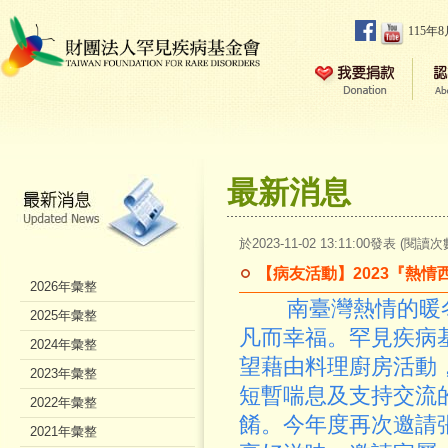
115年
最新消息
於2023-11-02 13:11:00發表 (閱讀次
【病友活動】2023『熱情
2026年彙整
南臺灣熱情的暖冬
2025年彙整
凡而幸福。罕見疾病
2024年彙整
望藉由料理廚房活動
2023年彙整
短暫喘息及支持交流
2022年彙整
餚。今年度再次邀請
2021年彙整