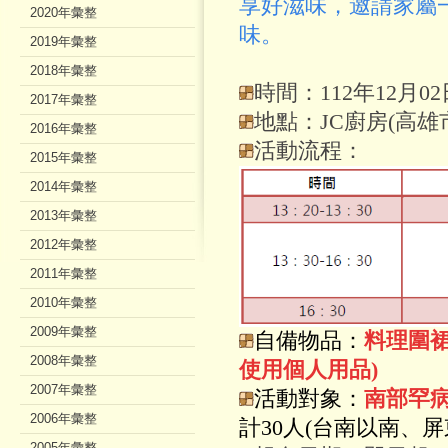
享好滋味，邀請家屬
2020年彙整
味。
2019年彙整
2018年彙整
時間：112年12月02日
2017年彙整
地點：JC廚房(高雄
2016年彙整
活動流程：
2015年彙整
2014年彙整
2013年彙整
2012年彙整
2011年彙整
2010年彙整
2009年彙整
自備物品：
料理圍
2008年彙整
使用個人用品)
2007年彙整
活動對象
：
南部罕
2006年彙整
計30人(台南以南、
2005年彙整