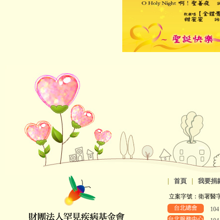
|
首頁
|
我要捐
立案字號：衛署醫字第8
台北總會
10
台北服務中心