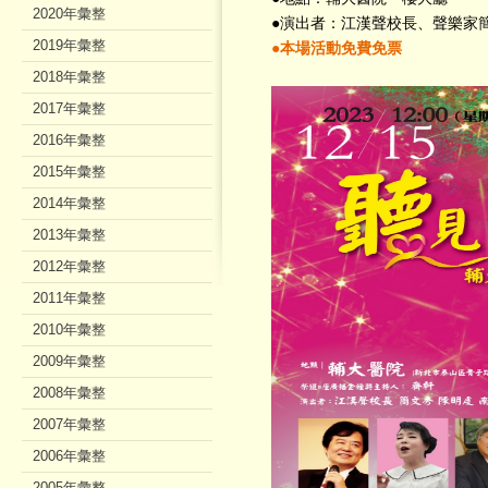
2020年彙整
●演出者：江漢聲校長、聲樂家
2019年彙整
●本場活動免費免票
2018年彙整
2017年彙整
2016年彙整
2015年彙整
2014年彙整
2013年彙整
2012年彙整
2011年彙整
2010年彙整
2009年彙整
2008年彙整
2007年彙整
2006年彙整
2005年彙整