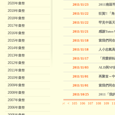
2020年彙整
2011/11/23
2011南
2019年彙整
2011/11/22
狂賀!! 
2018年彙整
2011/11/22
罕見中區天
2017年彙整
2011/11/21
感謝Tuto
2016年彙整
2015年彙整
2011/11/18
當我們同
2014年彙整
2011/11/18
人小志氣高
2013年彙整
2011/11/17
「用愛耕
2012年彙整
2011/11/03
ALD與N
2011年彙整
2011/11/01
再聚首～中
2010年彙整
2009年彙整
2011/11/01
當我們同
2008年彙整
2011/10/25
2011「
2007年彙整
<
<
105
106
107
108
109
1
|
2006年彙整
2005年彙整