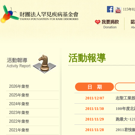
115年
活動報導
2026年彙整
日 期
2025年彙整
2011/12/07
志聖工業股
2024年彙整
2011/11/30
100年度
2023年彙整
2011/11/29
跑最大~1
2022年彙整
2011/11/28
2011君
2021年彙整