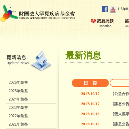
115年
最新消息
2026年彙整
日 期
2025年彙整
2017/10/17
【公益合作
2024年彙整
2017/10/17
【訊息公
2023年彙整
2017/10/16
【螢火蟲家族
2022年彙整
2017/10/16
【訊息公告
2021年彙整