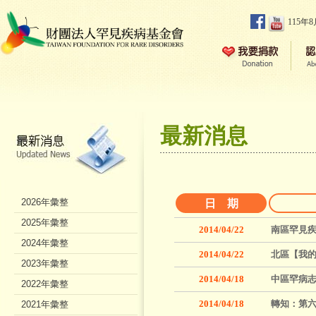
115年
最新消息
2026年彙整
日 期
2025年彙整
2014/04/22
南區罕見
2024年彙整
2014/04/22
北區【我的
2023年彙整
2014/04/18
中區罕病志
2022年彙整
2014/04/18
轉知：第
2021年彙整