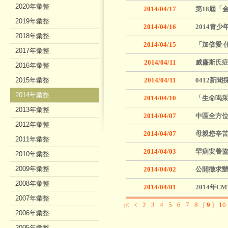
2020年彙整
2014/04/17
第18屆「
2019年彙整
2014/04/16
2014青少
2018年彙整
2014/04/15
「加倍愛 
2017年彙整
2014/04/11
威廉斯氏症
2016年彙整
2015年彙整
2014/04/11
0412新
2014年彙整
2014/04/10
「生命喝采
2013年彙整
2014/04/07
中區全方位
2012年彙整
2014/04/07
母親您辛
2011年彙整
2014/04/03
罕病安養
2010年彙整
2009年彙整
2014/04/02
公開徵求辦
2008年彙整
2014/04/01
2014年
2007年彙整
<
<
2
3
4
5
6
7
8
[
9
]
10
|
2006年彙整
2005年彙整