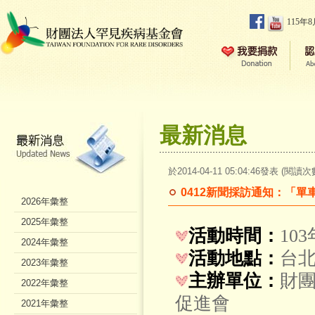
115年
最新消息
於2014-04-11 05:04:46發表 (閱讀次
0412新聞採訪通知：「
2026年彙整
2025年彙整
活動時間：
10
2024年彙整
活動地點：
台
2023年彙整
主辦單位：
財
2022年彙整
促進會
2021年彙整