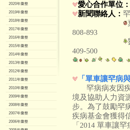
愛心合作單位
2020年彙整
新聞聯絡人：
2019年彙整
2018年彙整
2017年彙整
808-893
2016年彙整
2015年彙整
409-500
2014年彙整
2013年彙整
2012年彙整
「單車讓罕病
2011年彙整
罕病病友因疾病
2010年彙整
境及協助人力資
2009年彙整
2008年彙整
步。為了鼓勵罕
2007年彙整
疾病基金會獲得
2006年彙整
「2014 單車
2005年彙整