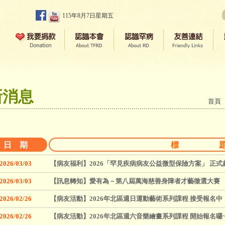
115年8月7日星期五
新消息
首頁
日 期
標 
2026/03/03
【病友福利】2026「罕見疾病病友公益微型保險方案」 正式
2026/03/03
【訊息轉知】愛有為－第八屆萬海慈善身障者才藝徵選大賽
2026/02/26
【病友活動】2026年北區週日運動藝術系列課程 接受報名中
2026/02/26
【病友活動】2026年北區週六音樂繪畫系列課程 開始報名囉