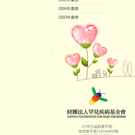
2004年彙整
2003年彙整
2002年彙整
115年公益勸募字號：
衛部救字第1141364459號