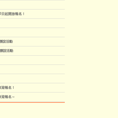
即日起開放報名！
友聯誼活動
友聯誼活動
！
歡迎報名！
歡迎報名～