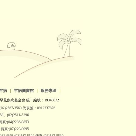
罕病
|
罕病圖書館
|
服務專區
|
罕見疾病基金會 統一編號：19340872
2)2567-3560 代表號：0912337876
(02)2511-5396
:(04)2236-9853
:(07)229-9095