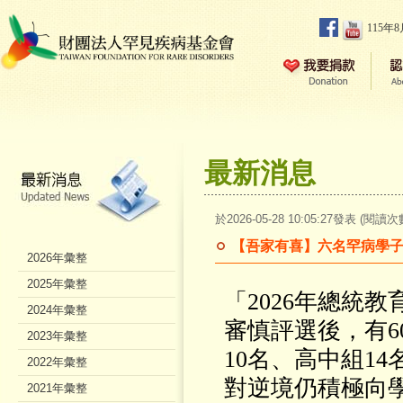
115年
最新消息
於2026-05-28 10:05:27發表 (閱讀次
【吾家有喜】六名罕病學子
2026年彙整
2025年彙整
「2026年總統
2024年彙整
審慎評選後，有
2023年彙整
10名、高中組1
2022年彙整
對逆境仍積極向
2021年彙整