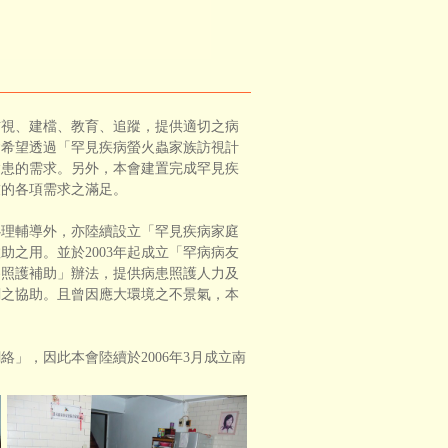
視、建檔、教育、追蹤，提供適切之病
會希望透過「罕見疾病螢火蟲家族訪視計
病患的需求。另外，本會建置完成罕見疾
友的各項需求之滿足。
理輔導外，亦陸續設立「罕見疾病家庭
之用。並於2003年起成立「罕病病友
養照護補助」辦法，提供病患照護人力及
關之協助。且曾因應大環境之不景氣，本
，因此本會陸續於2006年3月成立南
。