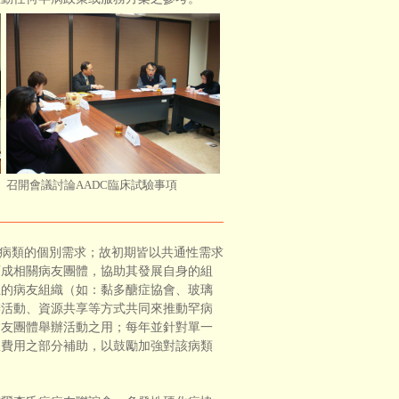
召開會議討論AADC臨床試驗事項
病類的個別需求；故初期皆以共通性需求
育成相關病友團體，協助其發展自身的組
立的病友組織（如：黏多醣症協會、玻璃
辦活動、資源共享等方式共同來推動罕病
病友團體舉辦活動之用；每年並針對單一
政費用之部分補助，以鼓勵加強對該病類