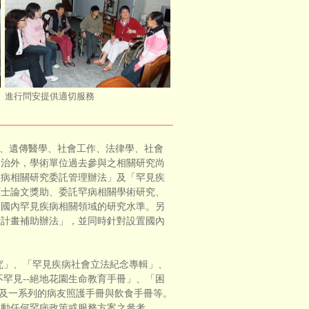
進行問安提供適切服務
、遺傳醫學、社會工作、法律學、社會
診治外，學術單位過去參與之相關研究尚
疾病相關研究委託管理辦法」及「罕見疾
碩士論文獎助、委託罕病相關學術研究、
昇國內罕見疾病相關領域的研究水準。另
驗計畫補助辦法」，並同時針對設置國內
」、「罕見疾病社會立法紀念專輯」、
罕見--絕地花園生命教育手冊」、「困
 Land」及一系列的病友照護手冊與飲食手冊等。
推動任何罕病政策或服務方案之參考。