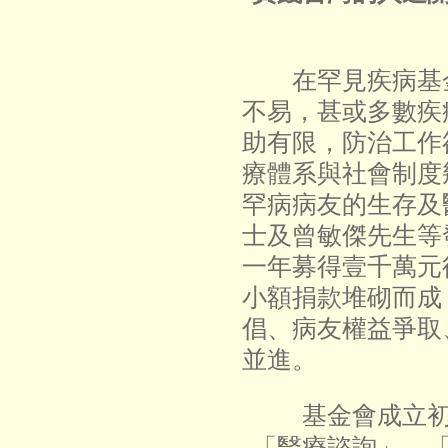
在罕見疾病基金
不易，甚或多數疾
助有限，防治工作
療體系與社會制度
罕病病友的生存及
士及曾敏傑先生等
一年募得壹千萬元
小額捐款堆砌而成，
倡、病友權益爭取
並進。
基金會成立初期
「醫療諮詢」、