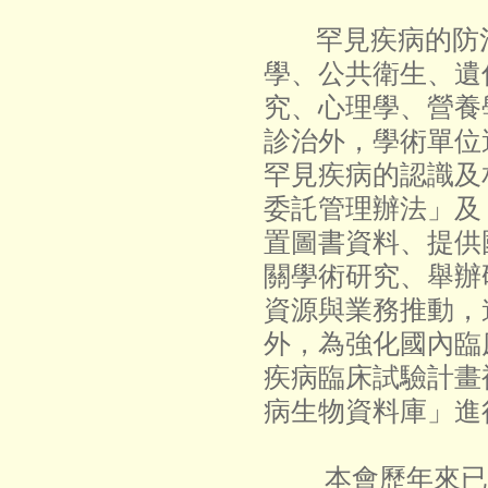
罕見疾病的防
學、公共衛生、遺
究、心理學、營養
診治外，學術單位
罕見疾病的認識及
委託管理辦法」及
置圖書資料、提供
關學術研究、舉辦
資源與業務推動，
外，為強化國內臨
疾病臨床試驗計畫
病生物資料庫」進
本會歷年來已出