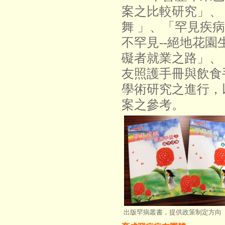
案之比較研究」、
舞 」、「罕見疾
不罕見--絕地花
礙者就業之路」、「The
友照護手冊與飲食
學術研究之進行，
案之參考。
出版罕病叢書，提供政策制定方向