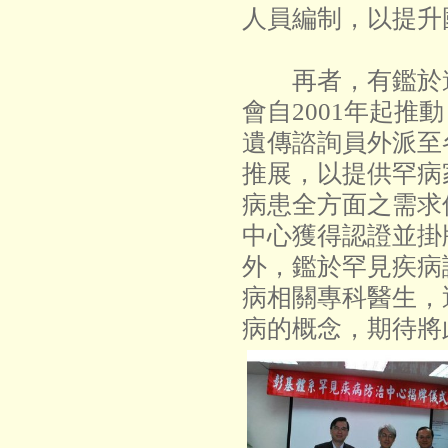
人員編制，以提升
再者，有鑑於遺
會自2001年起
遺傳諮詢員外派至
推展，以提供罕病
病患全方面之需求
中心獲得認證並掛
外，鑑於罕見疾病
病相關專科醫生，
病的概念，期待將