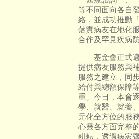
等不同面向各自
絡，並成功推動
落實病友在地化
合作及罕見疾病
基金會正式邁入
提供病友服務與
服務之建立，同
給付與總額保障
重。今日，本會
學、就醫、就養
元化全方位的服
心靈各方面完整
耕耘，透過病家