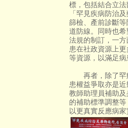
標，包括結合立法
「罕見疾病防治及
篩檢、產前診斷等
道防線。同時也希
法規的制訂，一方
患在社政資源上更
等資源，以滿足病
再者，除了罕病
患權益爭取亦是近
教師助理員補助及
的補助標準調整等
以更真實反應病家