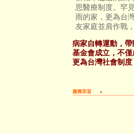
思醫療制度。罕
雨的家，更為台
友家庭並肩作戰
病家自轉運動，帶
基金會成立，不僅
更為台灣社會制度
服務宗旨
▲