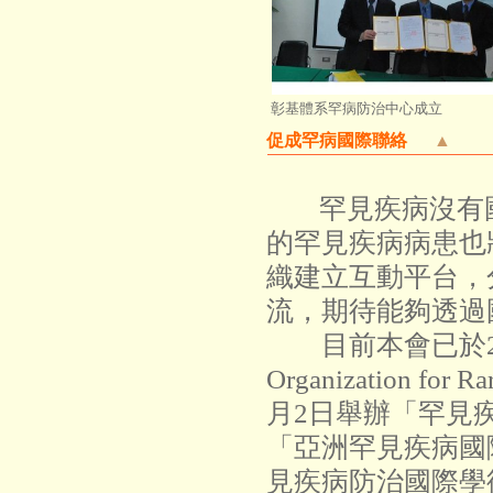
彰基體系罕病防治中心成立
促成罕病國際聯絡
▲
罕見疾病沒有
的罕見疾病病患也
織建立互動平台，
流，期待能夠透過
目前本會已於200
Organization f
月2日舉辦「罕見
「亞洲罕見疾病國際
見疾病防治國際學