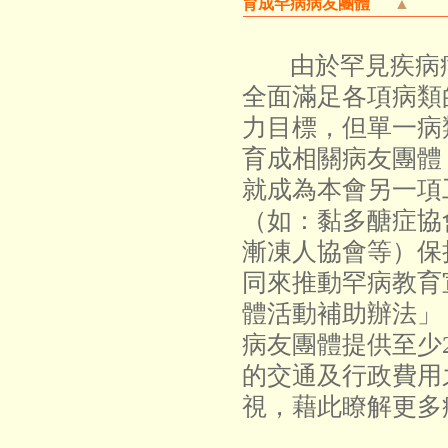
育成罕病病友團體
▲
由於罕見疾病
全面滿足各項病類
力目標，但單一病
育成相關病友團體
就成為本會另一項
（如：黏多醣症協
漸凍人協會等）保
同來推動罕病教育
體活動補助辦法」
病友團體提供至少
的交通及行政費用
視，藉此瞭解更多