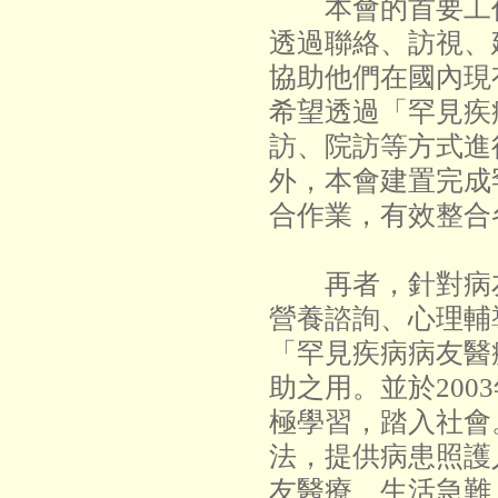
本會的首要工作
透過聯絡、訪視、
協助他們在國內現
希望透過「罕見疾
訪、院訪等方式進
外，本會建置完成
合作業，有效整合
再者，針對病友
營養諮詢、心理輔
「罕見疾病病友醫
助之用。並於20
極學習，踏入社會
法，提供病患照護
友醫療、生活急難