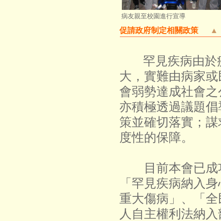
病友親至校園進行宣導
促請政府制定相關政策
▲
罕見疾病由於
大，實難由病家或
會弱勢達成社會之
亦積極透過議題倡
策並確切落實；謀
度性的保障。
目前本會已成功
「罕見疾病納入身
重大傷病」、「全
人自主權利法納入