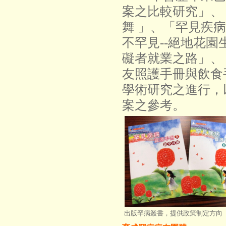
案之比較研究」、
舞 」、「罕見疾
不罕見--絕地花
礙者就業之路」、「The
友照護手冊與飲食
學術研究之進行，
案之參考。
出版罕病叢書，提供政策制定方向