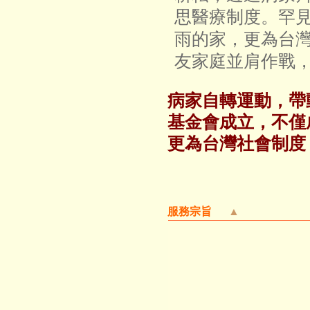
思醫療制度。罕
雨的家，更為台
友家庭並肩作戰
病家自轉運動，帶
基金會成立，不僅
更為台灣社會制度
服務宗旨
▲