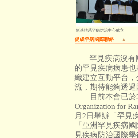
彰基體系罕病防治中心成立
促成罕病國際聯絡
▲
罕見疾病沒有
的罕見疾病病患也
織建立互動平台，
流，期待能夠透過
目前本會已於200
Organization f
月2日舉辦「罕見
「亞洲罕見疾病國際
見疾病防治國際學