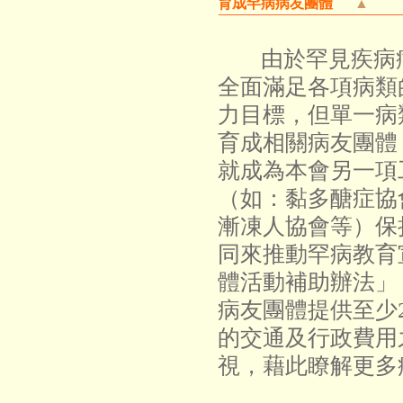
育成罕病病友團體
▲
由於罕見疾病
全面滿足各項病類
力目標，但單一病
育成相關病友團體
就成為本會另一項
（如：黏多醣症協
漸凍人協會等）保
同來推動罕病教育
體活動補助辦法」
病友團體提供至少
的交通及行政費用
視，藉此瞭解更多