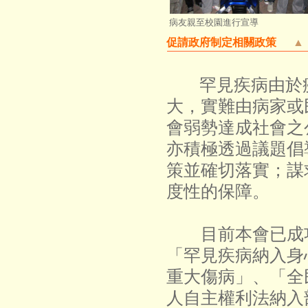
病友親至校園進行宣導
促請政府制定相關政策
▲
罕見疾病由於
大，實難由病家或
會弱勢達成社會之
亦積極透過議題倡
策並確切落實；謀
度性的保障。
目前本會已成功
「罕見疾病納入身
重大傷病」、「全
人自主權利法納入