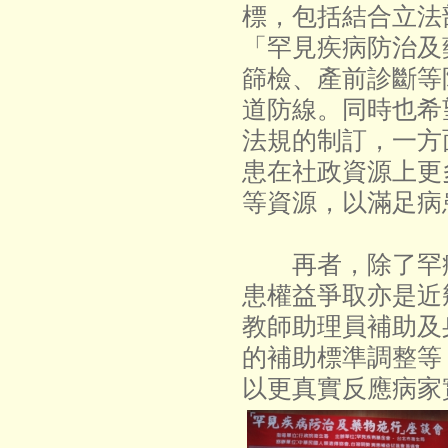
標，包括結合立法
「罕見疾病防治及
篩檢、產前診斷等
道防線。同時也希
法規的制訂，一方
患在社政資源上更
等資源，以滿足病
再者，除了罕病
患權益爭取亦是近
教師助理員補助及
的補助標準調整等
以更真實反應病家