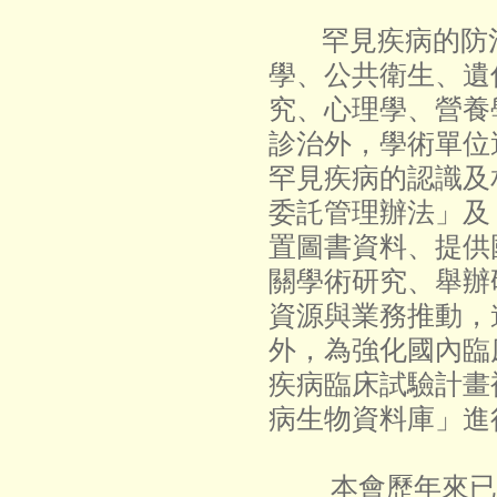
罕見疾病的防
學、公共衛生、遺
究、心理學、營養
診治外，學術單位
罕見疾病的認識及
委託管理辦法」及
置圖書資料、提供
關學術研究、舉辦
資源與業務推動，
外，為強化國內臨
疾病臨床試驗計畫
病生物資料庫」進
本會歷年來已出