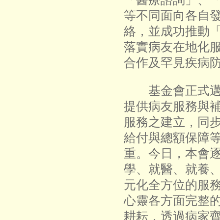
等不同面向各自
絡，並成功推動
落實病友在地化
合作及罕見疾病
基金會正式邁入
提供病友服務與
服務之建立，同
給付與總額保障
重。今日，本會
學、就醫、就養
元化全方位的服
心靈各方面完整
耕耘，透過病家