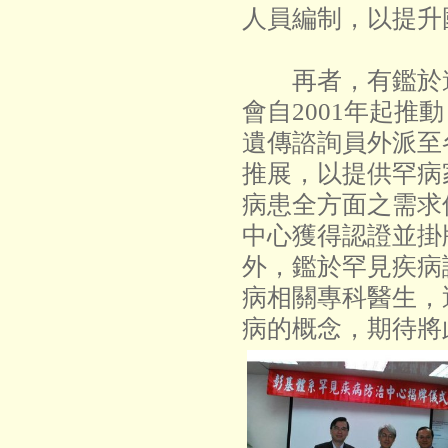
人員編制，以提升
再者，有鑑於遺
會自2001年起
遺傳諮詢員外派至
推展，以提供罕病
病患全方面之需求
中心獲得認證並掛
外，鑑於罕見疾病
病相關專科醫生，
病的概念，期待將