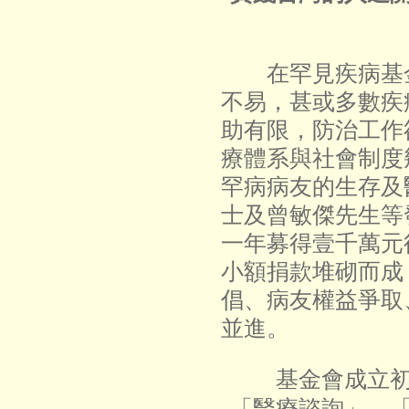
在罕見疾病基金
不易，甚或多數疾
助有限，防治工作
療體系與社會制度
罕病病友的生存及
士及曾敏傑先生等
一年募得壹千萬元
小額捐款堆砌而成，
倡、病友權益爭取
並進。
基金會成立初期
「醫療諮詢」、