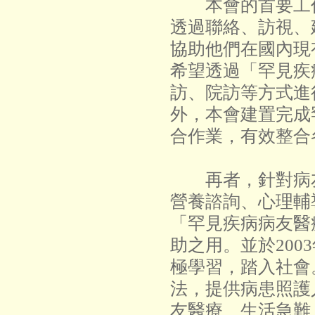
本會的首要工作
透過聯絡、訪視、
協助他們在國內現
希望透過「罕見疾
訪、院訪等方式進
外，本會建置完成
合作業，有效整合
再者，針對病友
營養諮詢、心理輔
「罕見疾病病友醫
助之用。並於20
極學習，踏入社會
法，提供病患照護
友醫療、生活急難