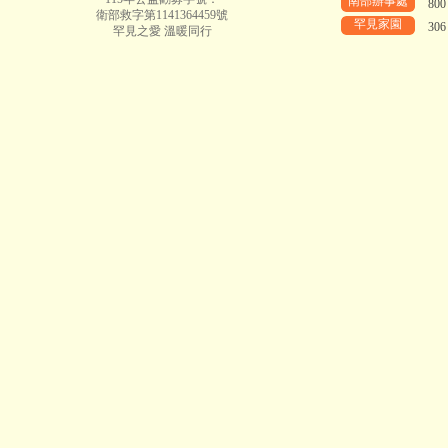
南部辦事處
80
衛部救字第1141364459號
罕見家園
30
罕見之愛 溫暖同行