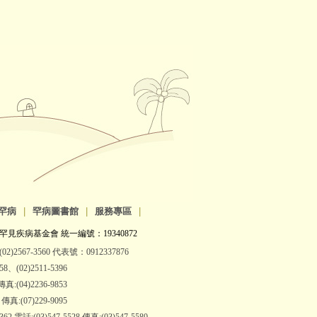
罕病
|
罕病圖書館
|
服務專區
|
罕見疾病基金會 統一編號：19340872
2)2567-3560 代表號：0912337876
(02)2511-5396
:(04)2236-9853
:(07)229-9095