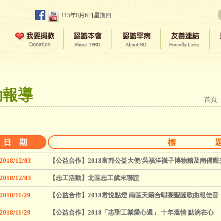
115年8月6日星期四
動報導
首頁
日 期
標 
2018/12/03
【公益合作】2018富邦公益大使/吳福洋襪子博物館及南僑觀
2018/12/03
【志工活動】北區志工歲末聯誼
2018/11/29
【公益合作】2018君悅點燈 南區天籟合唱團聖誕歌曲報佳音
2018/11/29
【公益合作】2018「志聖工業愛心週」 十年溫情 點滴在心