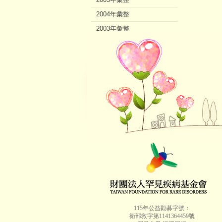
2004年彙整
2003年彙整
2002年彙整
115年公益勸募字號：
衛部救字第1141364459號