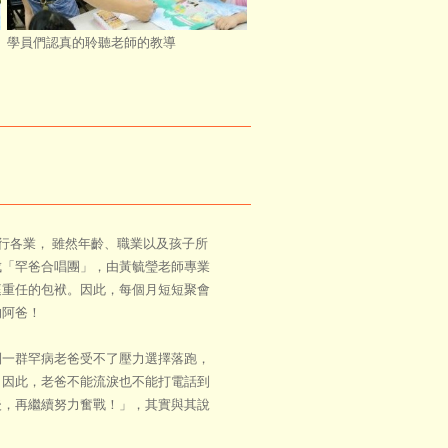
學員們認真的聆聽老師的教導
各業， 雖然年齡、職業以及孩子所
成「罕爸合唱團」，由黃毓瑩老師專業
庭重任的包袱。因此，每個月短短聚會
的阿爸！
一群罕病老爸受不了壓力選擇落跑，
。因此，老爸不能流淚也不能打電話到
後，再繼續努力奮戰！」，其實與其說