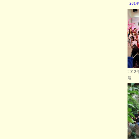
201
201
展