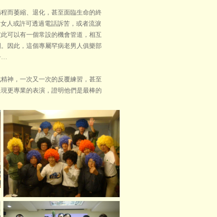
程而萎縮、退化，甚至面臨生命的終
裡的女人或許可透過電話訴苦，或者流淚
彼此可以有一個常設的機會管道，相互
間。因此，這個專屬罕病老男人俱樂部
子…
精神，一次又一次的反覆練習，甚至
呈現更專業的表演，證明他們是最棒的