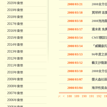
2020年彙整
2008/03/21
2008全
2019年彙整
2008/03/18
買球桿 送
2018年彙整
2008/03/18
2008泡
2017年彙整
2008/03/17
週末夜 免
2016年彙整
2015年彙整
2008/03/14
CMT聯誼
2014年彙整
2008/03/14
『威爾森
2013年彙整
2008/03/13
96年度之
2012年彙整
2008/03/12
藝文沙龍新
2011年彙整
2008/03/10
2008全
2010年彙整
2009年彙整
2008/03/07
螢火蟲社區
2008年彙整
2008/03/04
海洋性貧血
2007年彙整
<
<
188
189
190
191
192
1
|
2006年彙整
2005年彙整