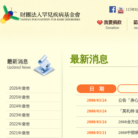
115年
最新消息
2026年彙整
日 期
2025年彙整
2008/03/24
公告「身
2024年彙整
2008/03/24
「莫札特‧
2023年彙整
2008/03/24
2008全
2022年彙整
2008/03/21
2008中
2021年彙整