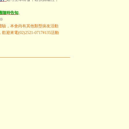
適隨時告知
。
※
體驗，本會尚有其他類型病友活動
02)2521-0717#135活動