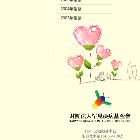
2004年彙整
2003年彙整
2002年彙整
115年公益勸募字號：
衛部救字第1141364459號