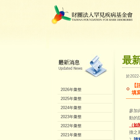
最
於2022
【
2026年彙整
填
2025年彙整
2024年彙整
參加
2023年彙整
動的
（如
2022年彙整
擔之
2021年彙整
2.
請