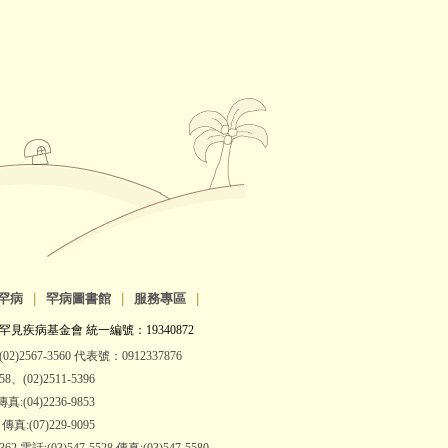
罕病
|
罕病圖書館
|
服務專區
|
罕見疾病基金會 統一編號：19340872
2)2567-3560 代表號：0912337876
(02)2511-5396
:(04)2236-9853
:(07)229-9095