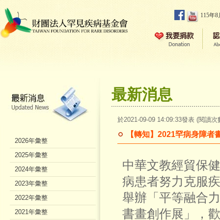
115年
最新消息
於2021-09-09 14:09:33發表 (閱讀次
【轉知】2021罕病身障
2026年彙整
2025年彙整
中華文教經貿保
2024年彙整
病患者努力克服
2023年彙整
舉辦「平等融合
2022年彙整
書畫創作展」，
2021年彙整