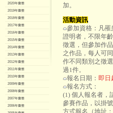
2020年彙整
加。
2019年彙整
2018年彙整
活動資訊
2017年彙整
參加資格：凡罹
2016年彙整
證明者，不限年
2015年彙整
徵選，但參加作
2014年彙整
之作品，每人可
2013年彙整
作不同類別之徵
2012年彙整
過1件。
2011年彙整
2010年彙整
報名日期：
即日
2009年彙整
報名方式：
2008年彙整
(1) 個人報名者
2007年彙整
參賽作品，以掛
2006年彙整
方式報名（地址：1
2005年彙整