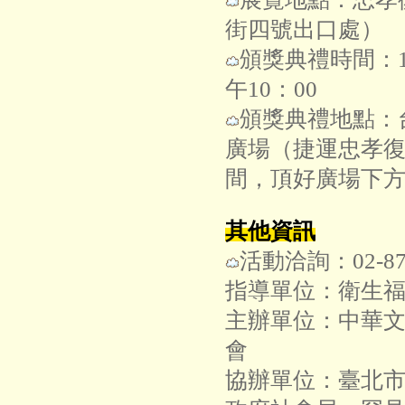
街四號出口處）
頒獎典禮時間：1
午10：00
頒獎典禮地點：
廣場（捷運忠孝
間，頂好廣場下
其他資訊
活動洽詢：02-87
指導單位：衛生
主辦單位：中華
會
協辦單位：臺北